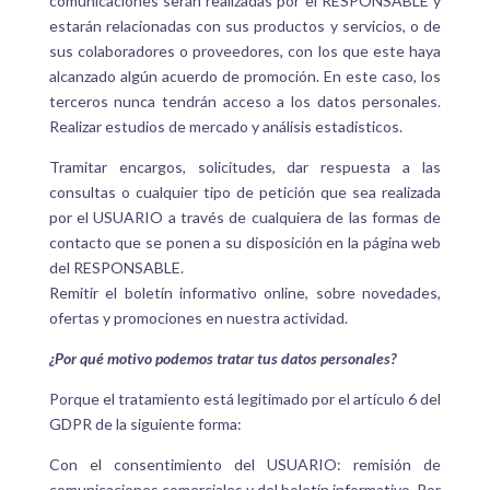
comunicaciones serán realizadas por el RESPONSABLE y
estarán relacionadas con sus productos y servicios, o de
sus colaboradores o proveedores, con los que este haya
alcanzado algún acuerdo de promoción. En este caso, los
terceros nunca tendrán acceso a los datos personales.
Realizar estudios de mercado y análisis estadísticos.
Tramitar encargos, solicitudes, dar respuesta a las
consultas o cualquier tipo de petición que sea realizada
por el USUARIO a través de cualquiera de las formas de
contacto que se ponen a su disposición en la página web
del
RESPONSABLE.
Remitir el boletín informativo online, sobre novedades,
ofertas y promociones en nuestra actividad
.
¿Por qué motivo podemos tratar tus datos personales?
Porque el tratamiento está legitimado por el artículo 6 del
GDPR de la siguiente forma:
Con el consentimiento del USUARIO: remisión de
comunicaciones comerciales y del boletín informativo. Por