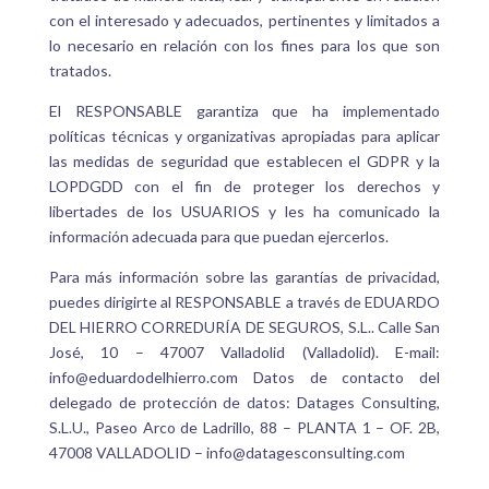
con el interesado y adecuados, pertinentes y limitados a
lo necesario en relación con los fines para los que son
tratados.
El RESPONSABLE garantiza que ha implementado
políticas técnicas y organizativas apropiadas para aplicar
las medidas de seguridad que establecen el GDPR y la
LOPDGDD con el fin de proteger los derechos y
libertades de los USUARIOS y les ha comunicado la
información adecuada para que puedan ejercerlos.
Para más información sobre las garantías de privacidad,
puedes dirigirte al RESPONSABLE a través de EDUARDO
DEL HIERRO CORREDURÍA DE SEGUROS, S.L.. Calle San
José, 10 – 47007 Valladolid (Valladolid). E-mail:
info@eduardodelhierro.com
Datos de contacto del
delegado de protección de datos:
Datages Consulting,
S.L.U., Paseo Arco de Ladrillo, 88 – PLANTA 1 – OF. 2B,
47008 VALLADOLID – info@datagesconsulting.com