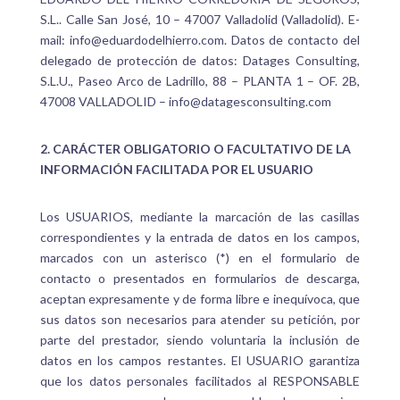
S.L.. Calle San José, 10 – 47007 Valladolid (Valladolid). E-
mail: info@eduardodelhierro.com.
Datos de contacto del
delegado de protección de datos:
Datages Consulting,
S.L.U., Paseo Arco de Ladrillo, 88 – PLANTA 1 – OF. 2B,
47008 VALLADOLID – info@datagesconsulting.com
2. CARÁCTER OBLIGATORIO O FACULTATIVO DE LA
INFORMACIÓN FACILITADA POR EL
USUARIO
Los USUARIOS, mediante la marcación de las casillas
correspondientes y la entrada de datos en los campos,
marcados con un asterisco (*) en el formulario de
contacto o presentados en formularios de descarga,
aceptan expresamente y de forma libre e inequívoca, que
sus datos son necesarios para atender su petición, por
parte del prestador, siendo voluntaria la inclusión de
datos en los campos restantes. El USUARIO garantiza
que los datos personales facilitados al RESPONSABLE