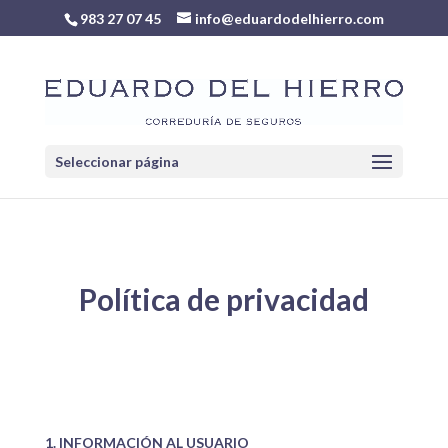
983 27 07 45
info@eduardodelhierro.com
Seleccionar página
Política de privacidad
1. INFORMACIÓN AL USUARIO