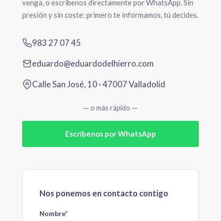
venga, o escríbenos directamente por WhatsApp. Sin
presión y sin coste: primero te informamos, tú decides.
983 27 07 45
eduardo@eduardodelhierro.com
Calle San José, 10 · 47007 Valladolid
— o más rápido —
Escríbenos por WhatsApp
Nos ponemos en contacto contigo
Nombre*