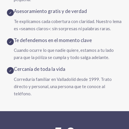
Asesoramiento gratis y de verdad
✓
Te explicamos cada cobertura con claridad. Nuestro lema
es «seamos claros»: sin sorpresas ni palabras raras.
Te defendemos en el momento clave
✓
Cuando ocurre lo que nadie quiere, estamos a tu lado
para que la póliza se cumpla y todo salga adelante.
Cercanía de toda la vida
✓
Correduría familiar en Valladolid desde 1999. Trato
directo y personal, una persona que te conoce al
teléfono.