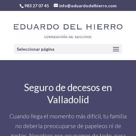
983 27 07 45
info@eduardodelhierro.com
Seleccionar página
Seguro de decesos en
Valladolid
Cuando llega el momento más difícil, tu familia
no debería preocuparse de papeleos ni de
gastos. Nosotros nos ocupamos de todo, para